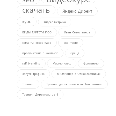
скачать
Яндекс Директ
курс
яндекс метрика
ВИДЫ ТАРГЕТИНГОВ
Иван Севостьянов
семантическое ядро
вконтакте
продвижение в контакте
бренд
self-branding
Мастер-класс
фрилансер
Запуск трафика
Миллионер в Одноклассниках
Тренинг
Тренинг директологов от Константина
Тренинг Директологов 8