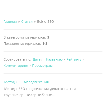
Главная
»
Статьи
» Всё о SEO
В категории материалов
:
3
Показано материалов
:
1-3
Сортировать по
:
Дате
·
Названию
·
Рейтингу
·
Комментариям
·
Просмотрам
Методы SEO-продвижения
Методы SEO-продвижения делятся на три
группы:черные,серые,белые...