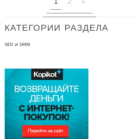
1
2
»
КАТЕГОРИИ РАЗДЕЛА
SEO и SMM