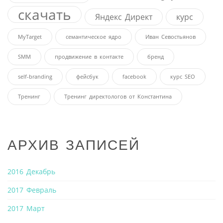
скачать
Яндекс Директ
курс
MyTarget
семантическое ядро
Иван Севостьянов
SMM
продвижение в контакте
бренд
self-branding
фейсбук
facebook
курс SEO
Тренинг
Тренинг директологов от Константина
АРХИВ ЗАПИСЕЙ
2016 Декабрь
2017 Февраль
2017 Март