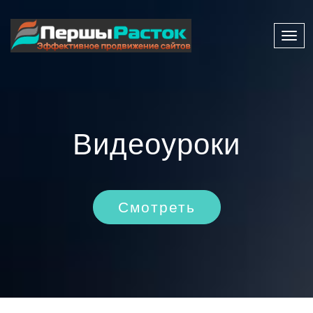
Нави
Видеоуроки
Смотреть