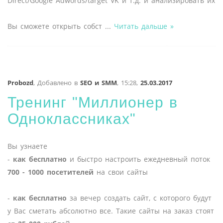
Direct/Google Adwords/target VK и т.д. и анализировать их
Вы сможете открыть собст
...
Читать дальше »
Probozd
,
Добавлено в
SEO и SMM
,
15:28,
25.03.2017
Тренинг "Миллионер в
Одноклассниках"
Вы узнаете
-
как бесплатно
и быстро настроить ежедневный поток
700 - 1000 посетителей
на свои сайты
-
как бесплатно
за вечер создать сайт, с которого будут
у Вас сметать абсолютно все. Такие сайты на заказ стоят