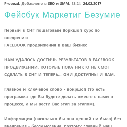
Probozd
,
Добавлено в
SEO и SMM
,
13:24,
24.02.2017
Фейсбук Маркетиг Безумие
Первый в СНГ пошаговый Воркшоп курс по
внедрению
FACEBOOK продвижения в ваш бизнес
НАМ УДАЛОСЬ ДОСТИЧЬ РЕЗУЛЬТАТОВ В FACEBOOK
ПРОДВИЖЕНИИ, КОТОРЫЕ ПОКА НИКТО НЕ СМОГ
СДЕЛАТЬ В СНГ И ТЕПЕРЬ… ОНИ ДОСТУПНЫ И ВАМ.
Главное и ключевое слово - вокршоп (то есть
программа где Вы будете делать вместе с нами в
процессе, а мы вести Вас этап за этапом).
Информация (насколько бы она ценной ни была) без
внедрения - бессмысленна, поэтому главный наш
...