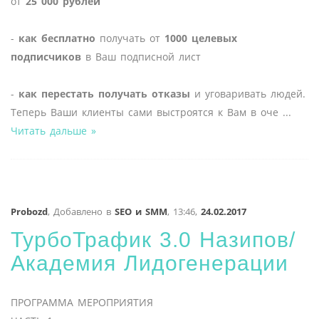
от
25 000 рублей
-
как бесплатно
получать от
1000 целевых
подписчиков
в Ваш подписной лист
-
как перестать получать отказы
и уговаривать людей.
Теперь Ваши клиенты сами выстроятся к Вам в оче
...
Читать дальше »
Probozd
,
Добавлено в
SEO и SMM
,
13:46,
24.02.2017
ТурбоТрафик 3.0 Назипов/
Академия Лидогенерации
ПРОГРАММА МЕРОПРИЯТИЯ