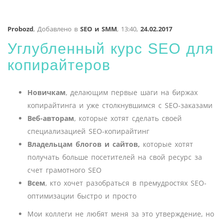
Probozd
,
Добавлено в
SEO и SMM
,
13:40,
24.02.2017
Углубленный курс SEO для
копирайтеров
Новичкам
, делающим первые шаги на биржах
копирайтинга и уже столкнувшимся с SEO-заказами
Веб-авторам
, которые хотят сделать своей
специализацией SEO-копирайтинг
Владельцам блогов и сайтов,
которые хотят
получать больше посетителей на свой ресурс за
счет грамотного SEO
Всем
, кто хочет разобраться в премудростях SEO-
оптимизации быстро и просто
Мои коллеги не любят меня за это утверждение, но