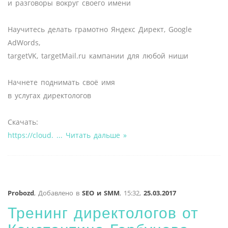
и разговоры вокруг своего имени
Научитесь делать грамотно Яндекс Директ, Google
AdWords,
targetVK, targetMail.ru кампании для любой ниши
Начнете поднимать своё имя
в услугах директологов
Скачать:
https://cloud.
...
Читать дальше »
Probozd
,
Добавлено в
SEO и SMM
,
15:32,
25.03.2017
Тренинг директологов от