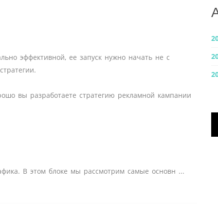
2
2
ьно эффективной, ее запуск нужно начать не с
стратегии.
2
орошо вы разработаете стратегию рекламной кампании
афика. В этом блоке мы рассмотрим самые основн
...