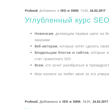
Probozd
,
Добавлено в
SEO и SMM
,
13:40,
24.02.2017
Углубленный курс SEO
Новичкам
, делающим первые шаги на би
заказами
Веб-авторам
, которые хотят сделать сво
Владельцам блогов и сайтов,
которые хо
счет грамотного SEO
Всем
, кто хочет разобраться в премудро
Мои коллеги не любят меня за это утверж
Probozd
,
Добавлено в
SEO и SMM
,
13:31,
24.02.2017