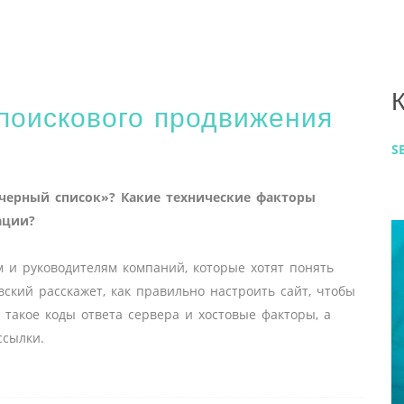
поискового продвижения
S
черный список»? Какие технические факторы
ации?
и руководителям компаний, которые хотят понять
ский расскажет, как правильно настроить сайт, чтобы
 такое коды ответа сервера и хостовые факторы, а
ссылки.