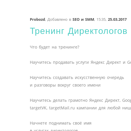
Probozd
,
Добавлено в
SEO и SMM
,
15:35,
25.03.2017
Тренинг Директологов
Что будет на тренинге?
Научитесь продавать услуги Яндекс Директ и G
Научитесь создавать искусственную очередь
и разговоры вокруг своего имени
Научитесь делать грамотно Яндекс Директ, Goo
targetVK, targetMail.ru кампании для любой ни
Начнете поднимать своё имя
в услугах директологов