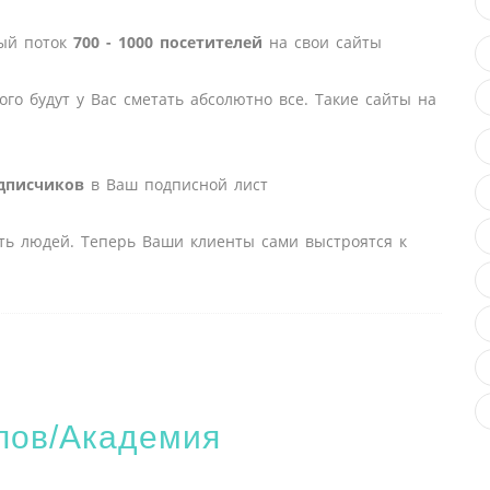
ный поток
700 - 1000 посетителей
на свои сайты
ого будут у Вас сметать абсолютно все. Такие сайты на
дписчиков
в Ваш подписной лист
ть людей. Теперь Ваши клиенты сами выстроятся к
пов/Академия