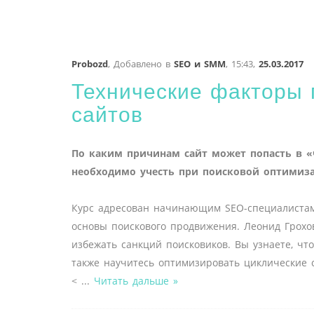
Probozd
,
Добавлено в
SEO и SMM
,
15:43,
25.03.2017
Технические факторы 
сайтов
По каким причинам сайт может попасть в «
необходимо учесть при поисковой оптимиз
Курс адресован начинающим SEO-специалистам 
основы поискового продвижения. Леонид Грохов
избежать санкций поисковиков. Вы узнаете, что
также научитесь оптимизировать циклические 
<
...
Читать дальше »