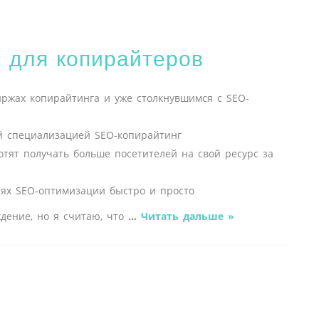
 для копирайтеров
ржах копирайтинга и уже столкнувшимся с SEO-
ей специализацией SEO-копирайтинг
тят получать больше посетителей на свой ресурс за
стях SEO-оптимизации быстро и просто
дение, но я считаю, что
...
Читать дальше »