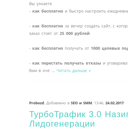
Вы узнаете
-
как бесплатно
и быстро настроить ежеднев
-
как бесплатно
за вечер создать сайт, с котор
заказ стоят от
25 000 рублей
-
как бесплатно
получать от
1000 целевых по
-
как перестать получать отказы
и уговарива
Вам в оче
...
Читать дальше »
Probozd
,
Добавлено в
SEO и SMM
,
13:46,
24.02.2017
ТурбоТрафик 3.0 Нази
Лидогенерации