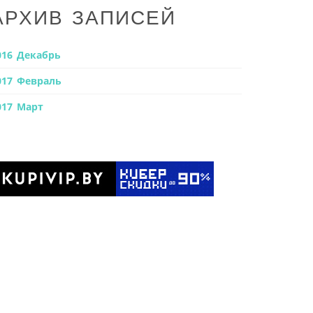
АРХИВ ЗАПИСЕЙ
016 Декабрь
017 Февраль
017 Март