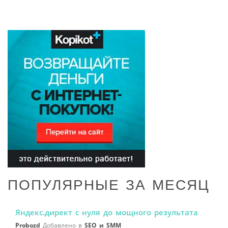
ПОПУЛЯРНЫЕ ЗА МЕСЯЦ
Яндекс.директ с нуля до мощного результата
Probozd
Добавлено в
SEO и SMM