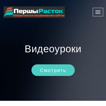
Нави
Видеоуроки
Смотреть