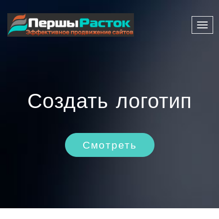
Нави
Создать логотип
Смотреть