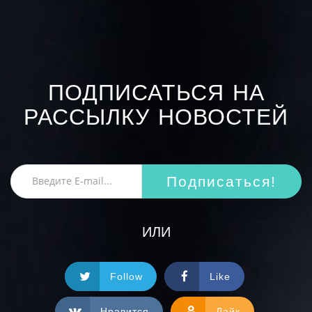
ПОДПИСАТЬСЯ НА
РАССЫЛКУ НОВОСТЕЙ
Подписаться!
ИЛИ
Follow
Like
Нравится
Лайк