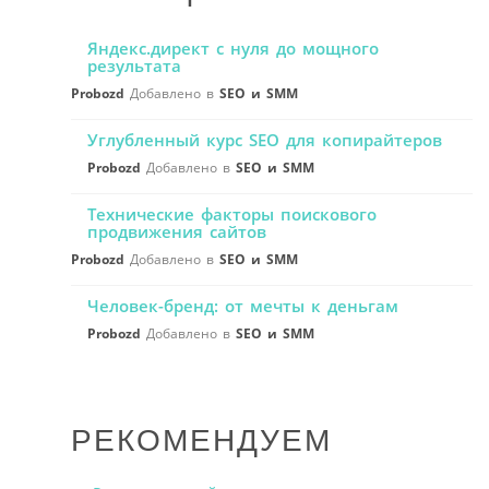
Яндекс.директ с нуля до мощного
результата
Probozd
Добавлено в
SEO и SMM
Углубленный курс SEO для копирайтеров
Probozd
Добавлено в
SEO и SMM
Технические факторы поискового
продвижения сайтов
Probozd
Добавлено в
SEO и SMM
Человек-бренд: от мечты к деньгам
Probozd
Добавлено в
SEO и SMM
РЕКОМЕНДУЕМ